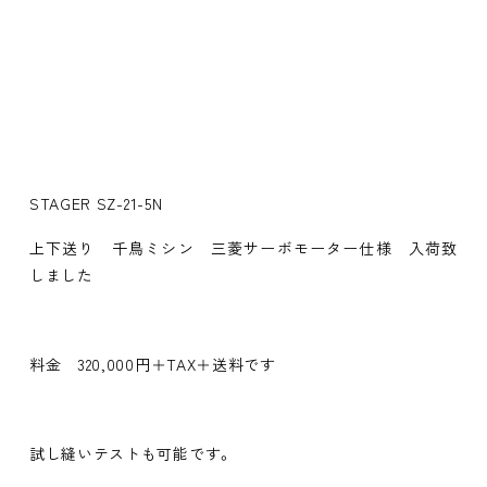
STAGER SZ-21-5N
上下送り 千鳥ミシン 三菱サーボモーター仕様 入荷致
しました
料金 320,000円＋TAX＋送料です
試し縫いテストも可能です。