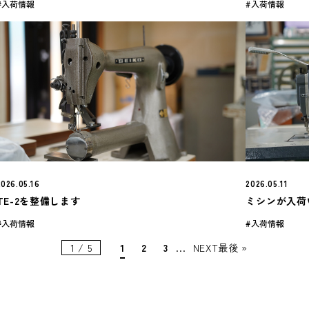
入荷情報
入荷情報
2026.05.16
2026.05.11
TE-2を整備します
ミシンが入荷
入荷情報
入荷情報
1 / 5
1
2
3
...
NEXT
最後 »