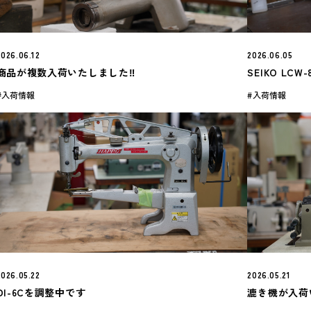
2026.06.12
2026.06.05
商品が複数入荷いたしました‼️
SEIKO LCW-
入荷情報
入荷情報
2026.05.22
2026.05.21
DI-6Cを調整中です
漉き機が入荷