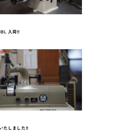
8BL 入荷‼️
いたしました‼️