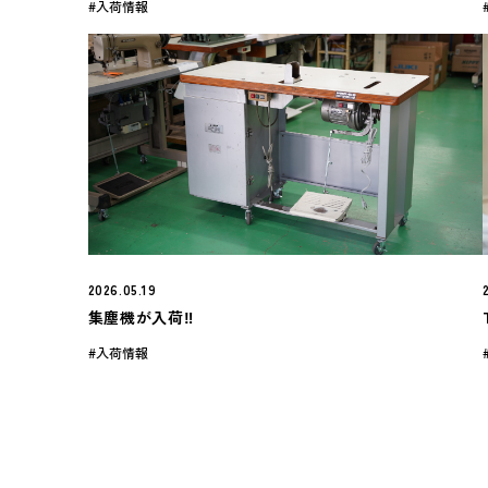
入荷情報
2026.05.19
集塵機が入荷‼️
入荷情報