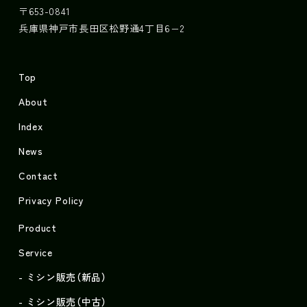
〒653-0841
兵庫県神戸市長田区松野通4丁目6−2
Top
About
Index
News
Contact
Privacy Policy
Product
Service
ミシン販売（新品）
ミシン販売（中古）