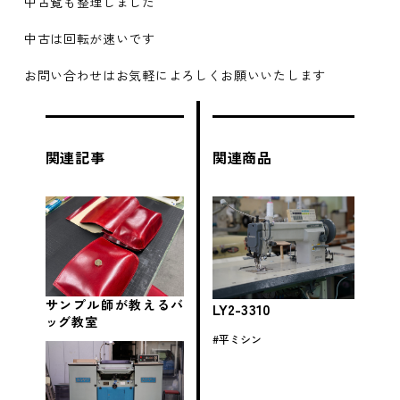
中古覧も整理しました
中古は回転が速いです
お問い合わせはお気軽によろしくお願いいたします
関連記事
関連商品
サンプル師が教えるバ
LY2-3310
ッグ教室
平ミシン