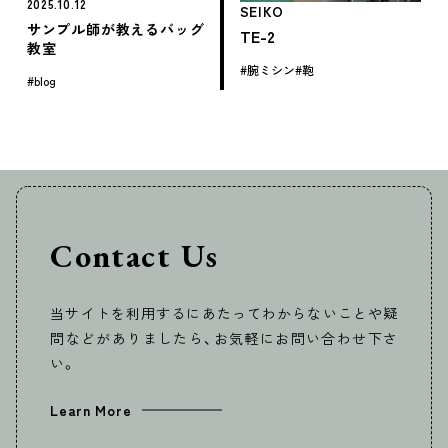
2025.10.12
SEIKO
サンプル師が教えるバッグ
TE-2
教室
腕ミシン
鞄
blog
Contact Us
当サイトを利用するにあたってわからないことや疑
問などがありましたら、お気軽にお問い合わせ下さ
い。
Learn More