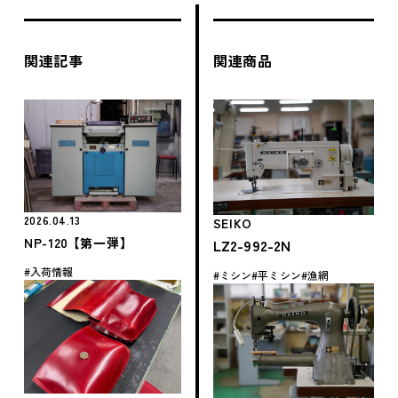
関連記事
関連商品
2026.04.13
SEIKO
NP-120 【第一弾】
LZ2-992-2N
入荷情報
ミシン
平ミシン
漁網