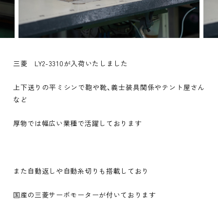
三菱 LY2-3310が入荷いたしました
上下送りの平ミシンで鞄や靴、義士装具関係やテント屋さん
など
厚物では幅広い業種で活躍しております
また自動返しや自動糸切りも搭載しており
国産の三菱サーボモーターが付いております