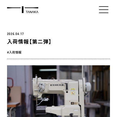
ミシン販売（新品）
ミシン販売（中古）
アタッチメント販
Index
Product
Contact
2026.04.17
入荷情報【第二弾】
入荷情報