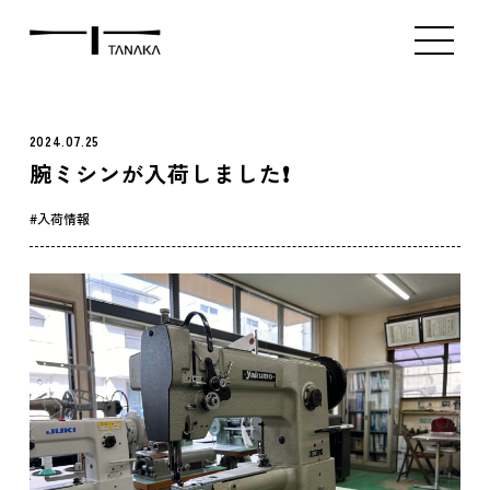
ミシン販売（新品）
ミシン販売（中古）
アタッチメント販
Index
Product
Contact
2024.07.25
腕ミシンが入荷しました❗️
入荷情報