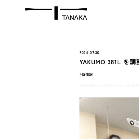
2024.07.30
YAKUMO 381L を調
新情報