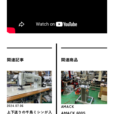
関連記事
関連商品
2024.07.06
AMACK
上下送りの千鳥ミシンが入
AMACK 600S