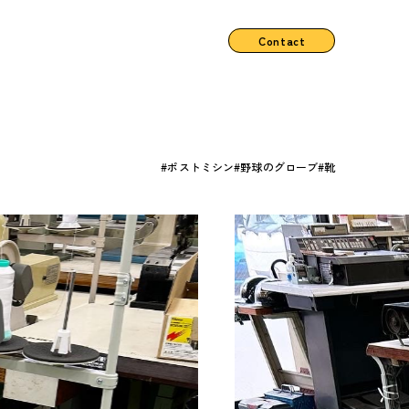
Contact
ポストミシン
野球のグローブ
靴