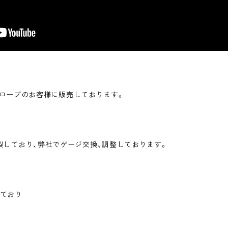
のグローブのお客様に販売しております。
製しており、弊社でゲージ交換、調整しております。
ており