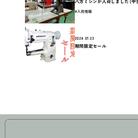
八方ミシンが入荷しました（中
入荷情報
2024.01.23
期間限定セール