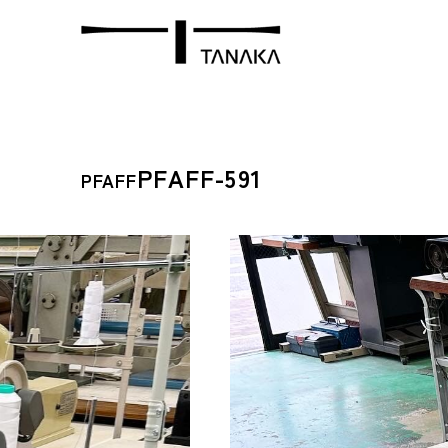
PFAFF-591
PFAFF