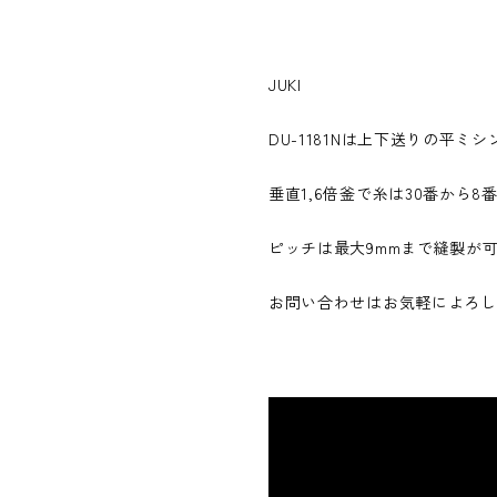
JUKI
DU-1181Nは上下送りの平ミシ
垂直1,6倍釜で糸は30番から
ピッチは最大9mmまで縫製が
お問い合わせはお気軽によろし