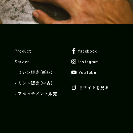
Product
facebook
Service
Instagram
ミシン販売（新品）
YouTube
ミシン販売（中古）
旧サイトを見る
アタッチメント販売
y