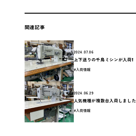
関連記事
2024.07.06
上下送りの千鳥ミシンが入荷❗️
入荷情報
2024.06.29
人気機種が複数台入荷しました❗
入荷情報