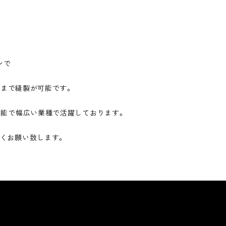
ンで
8番まで縫製が可能です。
可能で幅広い業種で活躍しております。
くお願い致します。