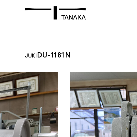
DU-1181N
JUKI