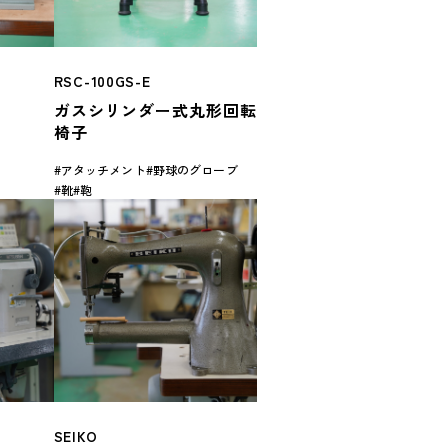
RSC-100GS-E
ガスシリンダー式丸形回転
椅子
アタッチメント
野球のグローブ
靴
鞄
SEIKO