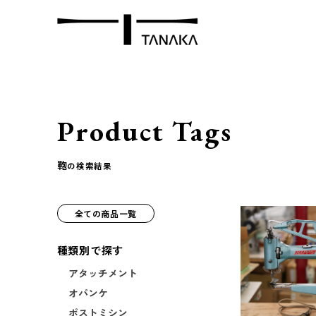
Product Tags
鞄
の検索結果
全ての商品一覧
種類別で探す
アタッチメント
オパンケ
ポストミシン