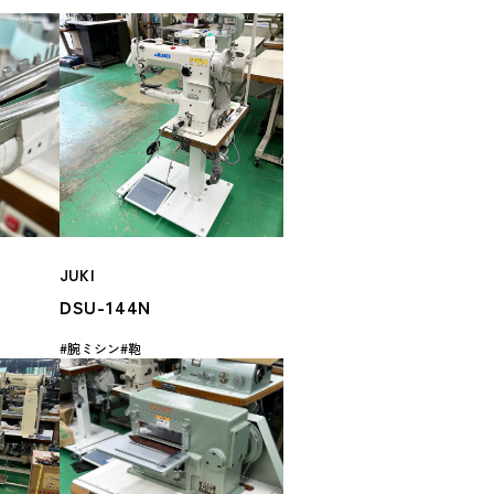
JUKI
DSU-144N
腕ミシン
鞄