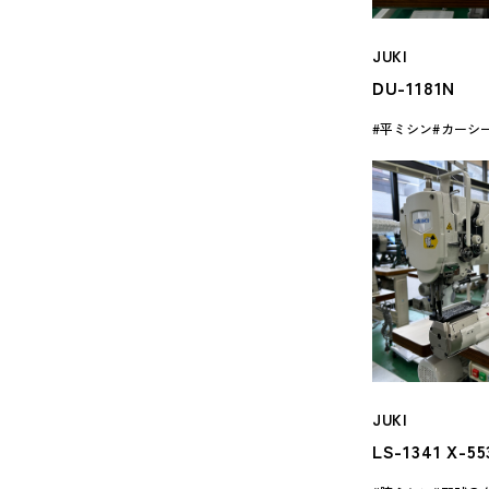
JUKI
DU-1181N
平ミシン
カーシ
JUKI
LS-1341 X-55