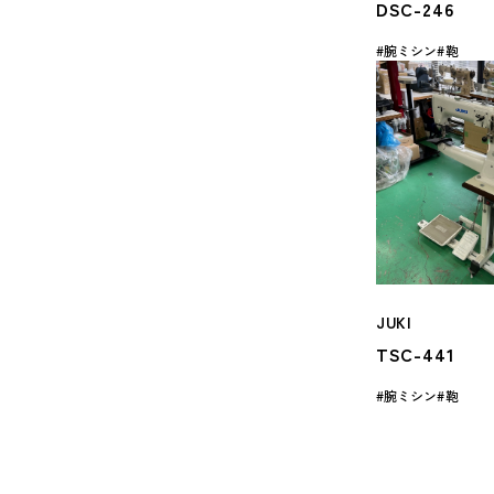
DSC-246
腕ミシン
鞄
JUKI
TSC-441
腕ミシン
鞄