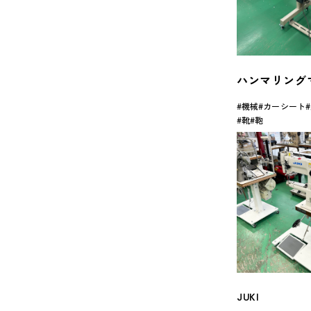
ハンマリング
機械
カーシート
靴
鞄
JUKI