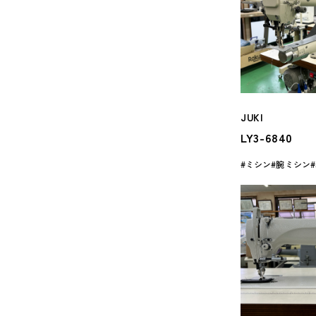
JUKI
LY3-6840
ミシン
腕ミシン